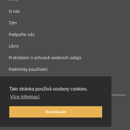
O nás
Tým
Podpořte nás
Libro
Prohlášení o ochraně osobních údajů
Podmínky používání
Kontaktujte nás
Tato stránka používá soubory cookies.
Více informací
Souhlasím
© 2002-2026 lernu.net |
Impressum