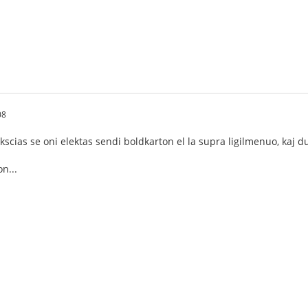
08
unkscias se oni elektas sendi boldkarton el la supra ligilmenuo, kaj
n...