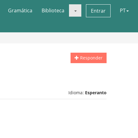
Gramática
Biblioteca
PT
Entrar
Responder
Idioma:
Esperanto