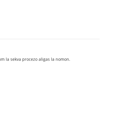
 dum la sekva procezo aligas la nomon.