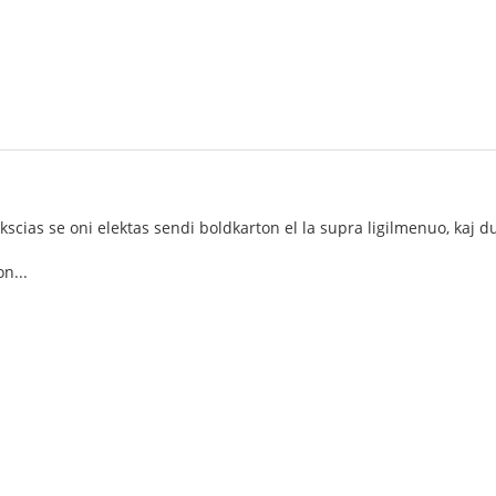
unkscias se oni elektas sendi boldkarton el la supra ligilmenuo, kaj
n...