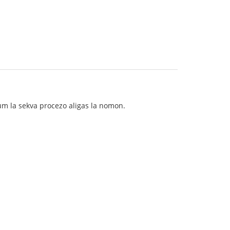
 dum la sekva procezo aligas la nomon.