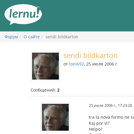
К
содержанию
Форум
О сайте
sendi bildkarton
sendi bildkarton
от
toni692
, 25 июля 2006 г.
Сообщений:
2
25 июля 2006 г., 17:23:26
tra la nova formo ne s
Kaj por vi?
Helpo?