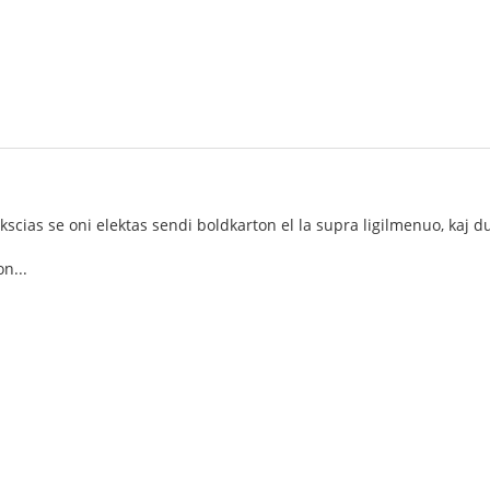
unkscias se oni elektas sendi boldkarton el la supra ligilmenuo, kaj
n...