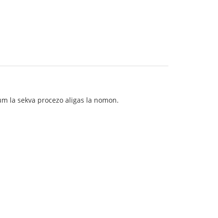
 dum la sekva procezo aligas la nomon.