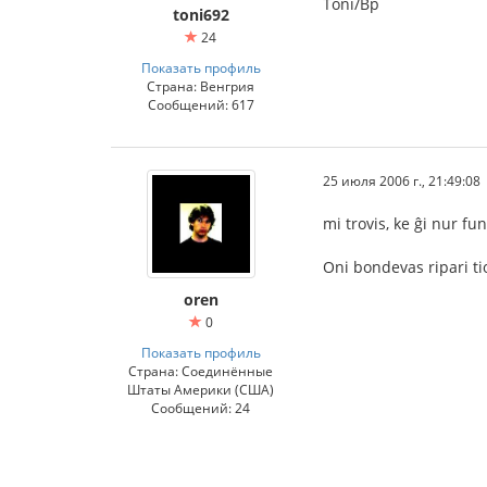
Toni/Bp
toni692
24
Показать профиль
Страна: Венгрия
Сообщений: 617
25 июля 2006 г., 21:49:08
mi trovis, ke ĝi nur f
Oni bondevas ripari tio
oren
0
Показать профиль
Страна: Соединённые
Штаты Америки (США)
Сообщений: 24