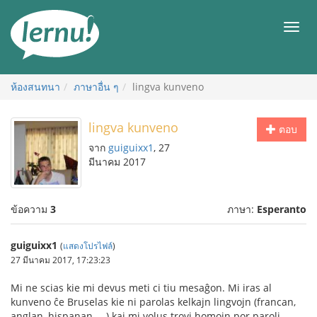
ไป
ยัง
เมนู
สารบัญ
ห้องสนทนา
ภาษาอื่น ๆ
lingva kunveno
lingva kunveno
ตอบ
จาก
guiguixx1
, 27
มีนาคม 2017
ข้อความ
3
ภาษา:
Esperanto
guiguixx1
(
แสดงโปรไฟล์
)
27 มีนาคม 2017, 17:23:23
Mi ne scias kie mi devus meti ci tiu mesaĝon. Mi iras al
kunveno ĉe Bruselas kie ni parolas kelkajn lingvojn (francan,
anglan, hispanan, ...) kaj mi volus trovi homojn por paroli