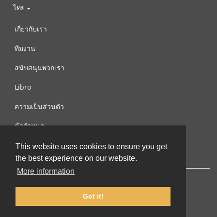
ไทย
เกี่ยวกับเรา
ทีมงาน
สนับสนุนพวกเรา
Libro
ความเป็นส่วนตัว
ข้อกำหนด
ติดต่อเรา
This website uses cookies to ensure you get
the best experience on our website.
More information
Got it!
© 2002-2026 lernu.net |
Impressum