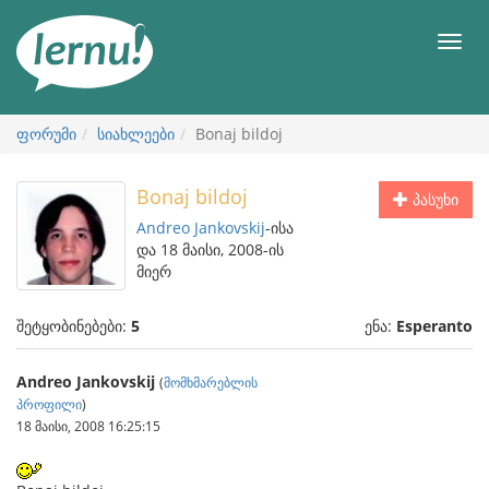
შინაარსის
ნახვა
მენიუ
ფორუმი
სიახლეები
Bonaj bildoj
Bonaj bildoj
პასუხი
Andreo Jankovskij
-ისა
და 18 მაისი, 2008-ის
მიერ
შეტყობინებები:
5
ენა:
Esperanto
Andreo Jankovskij
(
მომხმარებლის
პროფილი
)
18 მაისი, 2008 16:25:15