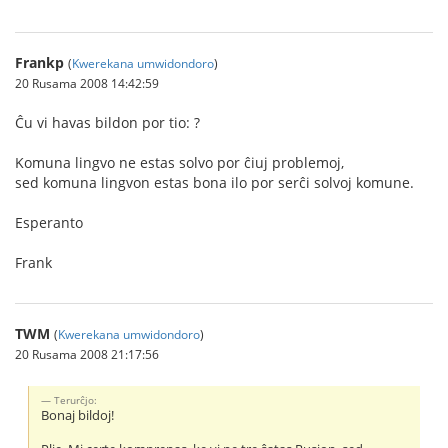
Frankp
(
Kwerekana umwidondoro
)
20 Rusama 2008 14:42:59
Ĉu vi havas bildon por tio: ?
Komuna lingvo ne estas solvo por ĉiuj problemoj,
sed komuna lingvon estas bona ilo por serĉi solvoj komune.
Esperanto
Frank
TWM
(
Kwerekana umwidondoro
)
20 Rusama 2008 21:17:56
Terurĉjo:
Bonaj bildoj!