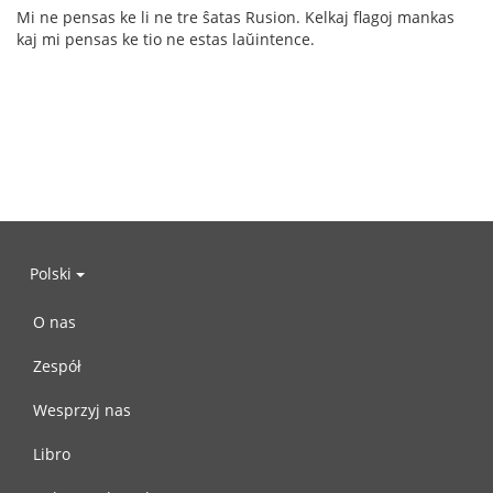
Mi ne pensas ke li ne tre ŝatas Rusion. Kelkaj flagoj mankas
kaj mi pensas ke tio ne estas laŭintence.
Polski
O nas
Zespół
Wesprzyj nas
Libro