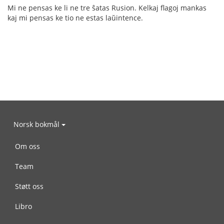
Mi ne pensas ke li ne tre ŝatas Rusion. Kelkaj flagoj mankas
kaj mi pensas ke tio ne estas laŭintence.
Norsk bokmål
Om oss
Team
Støtt oss
Libro