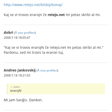
http://www.retejo.net/bildoj/bonaj/
Kaj se vi trovos erarojn ĉe
retejo.net
mi petas skribi al mi.
dobri
(
Å vise profilen
)
2008 5 18 18:05:47
"Kaj se vi trovos erarojN ĉe retejo.net mi petas skribi al mi."
Pardonu, sed mi trovis la eraron tuj.
Andreo Jankovskij
(
Å vise profilen
)
2008 5 18 18:21:03
dobri:
erarojN
Mi jam ŝanĝis. Dankon.