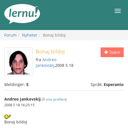
Til
innholdet
Meny
Forum
Nyheter
Bonaj bildoj
Bonaj bildoj
Svare
fra
Andreo
Jankovskij
,2008 5 18
Meldinger:
5
Språk:
Esperanto
Andreo Jankovskij
(
Å vise profilen
)
2008 5 18 16:25:15
Bonaj bildoj