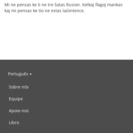
Mi ne pensas ke li ne tre ŝatas Rusion. Kelkaj flagoj mankas
kaj mi pensas ke tio ne estas laŭintence.
Português
Sobre nós
Equipe
Apoie-nos
Libro