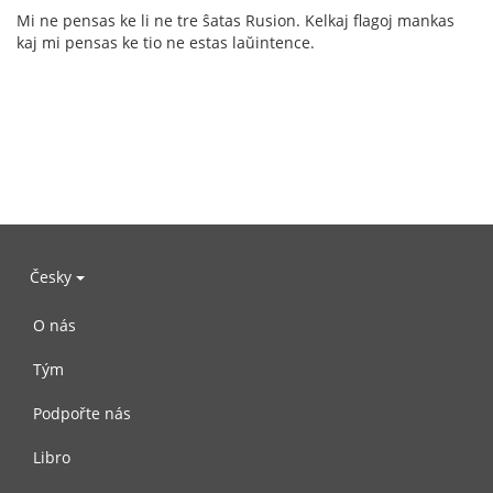
Mi ne pensas ke li ne tre ŝatas Rusion. Kelkaj flagoj mankas
kaj mi pensas ke tio ne estas laŭintence.
Česky
O nás
Tým
Podpořte nás
Libro