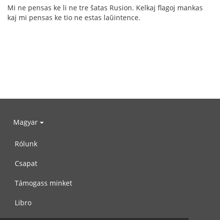
Mi ne pensas ke li ne tre ŝatas Rusion. Kelkaj flagoj mankas
kaj mi pensas ke tio ne estas laŭintence.
Magyar
Rólunk
Csapat
Támogass minket
Libro