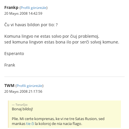
Frankp
(
Profili görüntüle
)
20 Mayıs 2008 14:42:59
Ĉu vi havas bildon por tio: ?
Komuna lingvo ne estas solvo por ĉiuj problemoj,
sed komuna lingvon estas bona ilo por serĉi solvoj komune.
Esperanto
Frank
TWM
(
Profili görüntüle
)
20 Mayıs 2008 21:17:56
Terurĉjo:
Bonaj bildoj!
Plie. Mi certe komprenas, ke vi ne tre ŝatas Rusion, sed
mankas
tie ĉi
la koloroj de nia nacia flago.