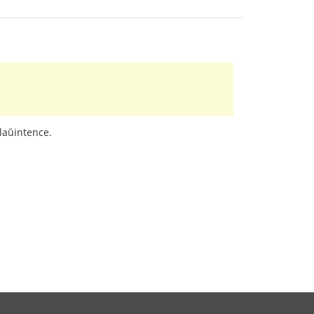
 laŭintence.