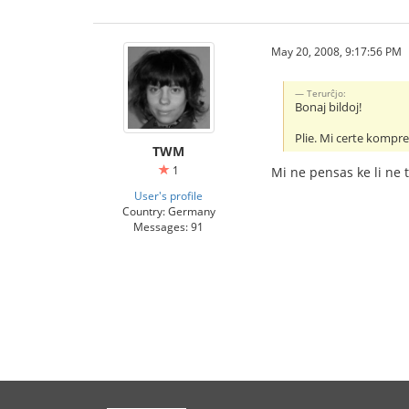
May 20, 2008, 9:17:56 PM
Terurĉjo:
Bonaj bildoj!
Plie. Mi certe kompr
TWM
1
Mi ne pensas ke li ne 
User's profile
Country: Germany
Messages: 91