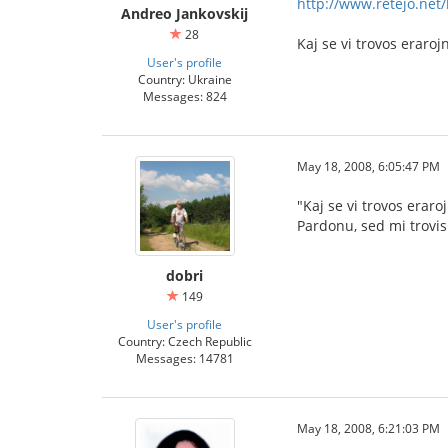
http://www.retejo.net/
Andreo Jankovskij
28
Kaj se vi trovos eraroj
User's profile
Country: Ukraine
Messages: 824
May 18, 2008, 6:05:47 PM
"Kaj se vi trovos eraro
Pardonu, sed mi trovis 
dobri
149
User's profile
Country: Czech Republic
Messages: 14781
May 18, 2008, 6:21:03 PM