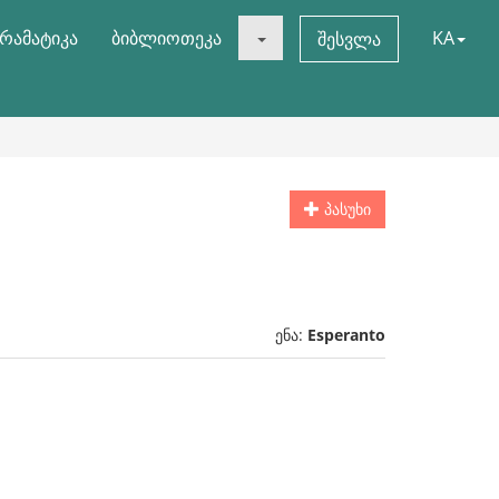
რამატიკა
ბიბლიოთეკა
KA
შესვლა
პასუხი
ენა:
Esperanto