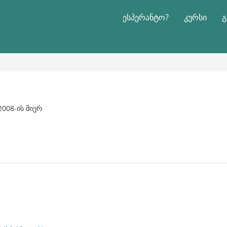
ესპერანტო?
კურსი
გ
 2008-ის მიერ