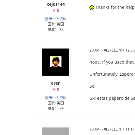
kejos144
Thanks for the help
0
显示个人资料
国家: 美国
讯息： 12
2006年7月27日上午4:12:30
nope. If you used that
Unfortunately, Esperan
oren
So:
0
显示个人资料
Gxi estas papero de Sal
国家: 美国
讯息： 24
2006年7月27日上午7:11:17