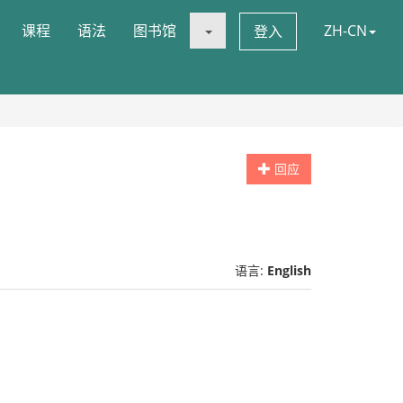
课程
语法
图书馆
ZH-CN
登入
回应
语言:
English