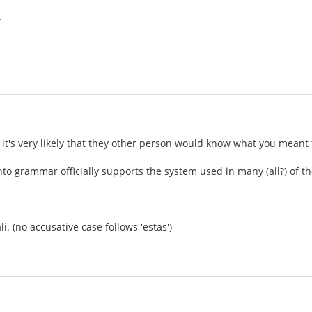
.
, it's very likely that they other person would know what you meant
to grammar officially supports the system used in many (all?) of 
i. (no accusative case follows 'estas')