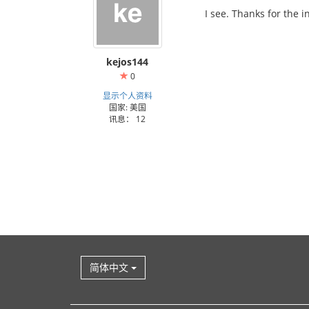
I see. Thanks for the in
kejos144
0
显示个人资料
国家: 美国
讯息： 12
简体中文