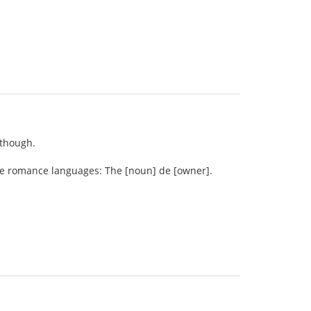
 though.
the romance languages: The [noun] de [owner].