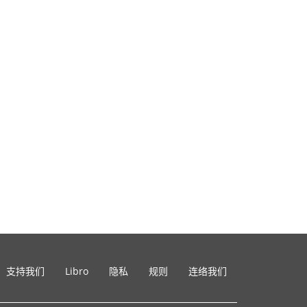
支持我们
Libro
隐私
规则
连络我们