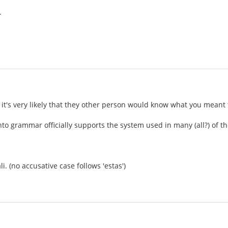
.
, it's very likely that they other person would know what you meant
to grammar officially supports the system used in many (all?) of 
i. (no accusative case follows 'estas')