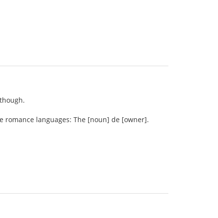
 though.
the romance languages: The [noun] de [owner].