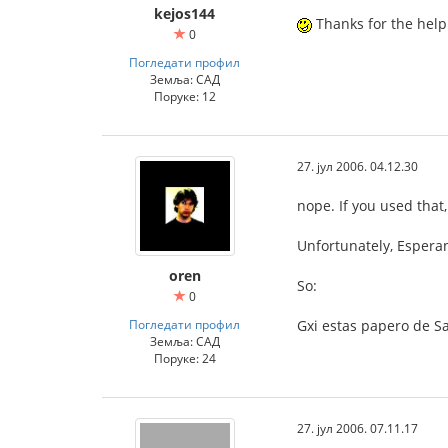
kejos144
Thanks for the help
0
Погледати профил
Земља: САД
Поруке: 12
27. јул 2006. 04.12.30
nope. If you used that
Unfortunately, Esperan
oren
So:
0
Погледати профил
Gxi estas papero de Sal
Земља: САД
Поруке: 24
27. јул 2006. 07.11.17