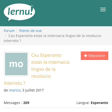
Aller
au
Men
contenu
Forum
Points de vue
Cxu Esperanto estas la internacia lingvo de la revolucio
Interreto ?
Cxu Esperanto
Répondre
estas la internacia
lingvo de la
revolucio
Interreto ?
de
morico
, 3 juillet 2017
Messages :
269
Langue:
Esperanto