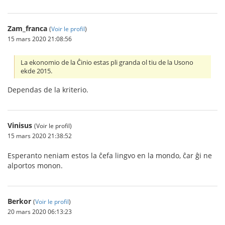
Zam_franca
(
Voir le profil
)
15 mars 2020 21:08:56
La ekonomio de la Ĉinio estas pli granda ol tiu de la Usono
ekde 2015.
Dependas de la kriterio.
Vinisus
(Voir le profil)
15 mars 2020 21:38:52
Esperanto neniam estos la ĉefa lingvo en la mondo, ĉar ĝi ne
alportos monon.
Berkor
(
Voir le profil
)
20 mars 2020 06:13:23