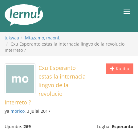
Kwa
maudhui
orod
jukwaa
Mtazamo, maoni.
Cxu Esperanto estas la internacia lingvo de la revolucio
Interreto ?
Cxu Esperanto
Kujibu
estas la internacia
lingvo de la
revolucio
Interreto ?
ya
morico
, 3 Julai 2017
Ujumbe:
269
Lugha:
Esperanto