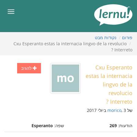
תוכן
עניינים
תפריט
פורום
נקודות מבט
Cxu Esperanto estas la internacia lingvo de la revolucio
Interreto ?
Cxu Esperanto
להגיב
estas la internacia
lingvo de la
revolucio
Interreto ?
של
, 3 ביולי 2017
morico
הודעות:
269
שפה:
Esperanto