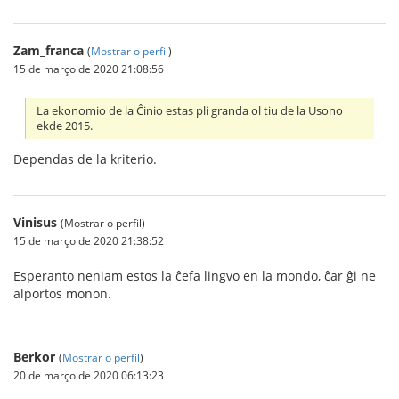
Zam_franca
(
Mostrar o perfil
)
15 de março de 2020 21:08:56
La ekonomio de la Ĉinio estas pli granda ol tiu de la Usono
ekde 2015.
Dependas de la kriterio.
Vinisus
(Mostrar o perfil)
15 de março de 2020 21:38:52
Esperanto neniam estos la ĉefa lingvo en la mondo, ĉar ĝi ne
alportos monon.
Berkor
(
Mostrar o perfil
)
20 de março de 2020 06:13:23