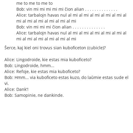
me to me to me to
Bob: vin mi mi mi mi mi ĉion alian . . . . . . . . . . . . . .
Alice: tarbalojn havas nul al mi al mi al mi al mi al mi al
mi al mi al mi al mi al mi al mi
Bob: vin mi mi mi ĉion alian . . . . . . . . . . . . . .
Alice: tarbalojn havas nul al mi al mi al mi al mi al mi al
mi al mi al mi al mi al mi al mi
Ŝerce, kaj kiel oni trovus sian kuboficeton (cubicle)?
Alice: Lingodroide, kie estas mia kuboficeto?
Bob: Lingodroide, hmm...
Alice: Refoje, kie estas mia kuboficeto?
Bob: Hmm... via kuboficeto estas kuzo, do laŭmie estas sude el
vi.
Alice: Dank'!
Bob: Samopinie, ne dankinde.