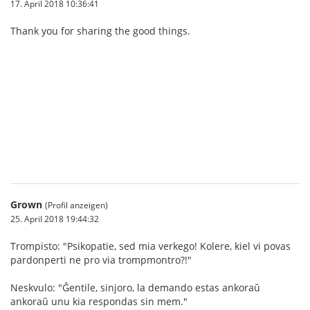
17. April 2018 10:36:41
Thank you for sharing the good things.
บาคาร่า
Grown
(Profil anzeigen)
25. April 2018 19:44:32
Trompisto: "Psikopatie, sed mia verkego! Kolere, kiel vi povas
pardonperti ne pro via trompmontro?!"
Neskvulo: "Ĝentile, sinjoro, la demando estas ankoraŭ
ankoraŭ unu kia respondas sin mem."