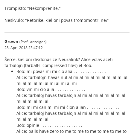
Trompisto: "Nekomprenite."
Neskvulo: "Retorike, kiel oni povas trompmontri ne?"
Grown
(Profil anzeigen)
28. April 2018 23:47:12
Ŝerce, kiel oni disdonas ĉe Neuralink? Alice volas aĉeti
tarbalojn (tarballs, compressed files) el Bob.
Bob: mi povas mi mi ĉio alia . . . . . . . . . . . . . .
Alice: tarbalojn havas nul al mi al mi al mi al mi al mi al
mi al mi al mi al mi al mi al mi
Bob: vin mi ĉio alia . . . . . . . . . . . . . .
Alice: tarbaloj havas tarbalojn al mi al mi al mi al mi al
mi al mi al mi al
Bob: mi mi can mi mi mi ĉion alian . . . . . . . . . . . . . .
Alice: tarbaloj havas tarbalojn al mi al mi al mi al mi al
mi al mi al mi al
Bob: opinie . . . . . . . . . . . . . . . . . . .
Alice: balls have zero to me to me to me to me to me to