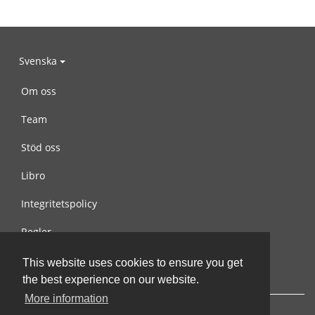
Svenska
Om oss
Team
Stöd oss
Libro
Integritetspolicy
Regler
Kontakta oss
This website uses cookies to ensure you get
the best experience on our website.
More information