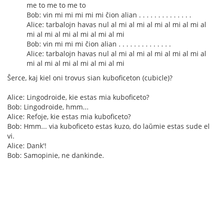
me to me to me to
Bob: vin mi mi mi mi mi ĉion alian . . . . . . . . . . . . . .
Alice: tarbalojn havas nul al mi al mi al mi al mi al mi al
mi al mi al mi al mi al mi al mi
Bob: vin mi mi mi ĉion alian . . . . . . . . . . . . . .
Alice: tarbalojn havas nul al mi al mi al mi al mi al mi al
mi al mi al mi al mi al mi al mi
Ŝerce, kaj kiel oni trovus sian kuboficeton (cubicle)?
Alice: Lingodroide, kie estas mia kuboficeto?
Bob: Lingodroide, hmm...
Alice: Refoje, kie estas mia kuboficeto?
Bob: Hmm... via kuboficeto estas kuzo, do laŭmie estas sude el
vi.
Alice: Dank'!
Bob: Samopinie, ne dankinde.