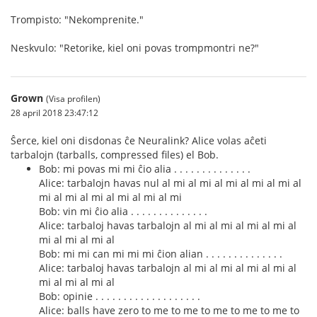
Trompisto: "Nekomprenite."
Neskvulo: "Retorike, kiel oni povas trompmontri ne?"
Grown
(Visa profilen)
28 april 2018 23:47:12
Ŝerce, kiel oni disdonas ĉe Neuralink? Alice volas aĉeti
tarbalojn (tarballs, compressed files) el Bob.
Bob: mi povas mi mi ĉio alia . . . . . . . . . . . . . .
Alice: tarbalojn havas nul al mi al mi al mi al mi al mi al
mi al mi al mi al mi al mi al mi
Bob: vin mi ĉio alia . . . . . . . . . . . . . .
Alice: tarbaloj havas tarbalojn al mi al mi al mi al mi al
mi al mi al mi al
Bob: mi mi can mi mi mi ĉion alian . . . . . . . . . . . . . .
Alice: tarbaloj havas tarbalojn al mi al mi al mi al mi al
mi al mi al mi al
Bob: opinie . . . . . . . . . . . . . . . . . . .
Alice: balls have zero to me to me to me to me to me to