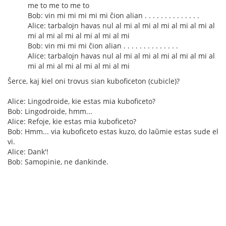
me to me to me to
Bob: vin mi mi mi mi mi ĉion alian . . . . . . . . . . . . . .
Alice: tarbalojn havas nul al mi al mi al mi al mi al mi al
mi al mi al mi al mi al mi al mi
Bob: vin mi mi mi ĉion alian . . . . . . . . . . . . . .
Alice: tarbalojn havas nul al mi al mi al mi al mi al mi al
mi al mi al mi al mi al mi al mi
Ŝerce, kaj kiel oni trovus sian kuboficeton (cubicle)?
Alice: Lingodroide, kie estas mia kuboficeto?
Bob: Lingodroide, hmm...
Alice: Refoje, kie estas mia kuboficeto?
Bob: Hmm... via kuboficeto estas kuzo, do laŭmie estas sude el
vi.
Alice: Dank'!
Bob: Samopinie, ne dankinde.