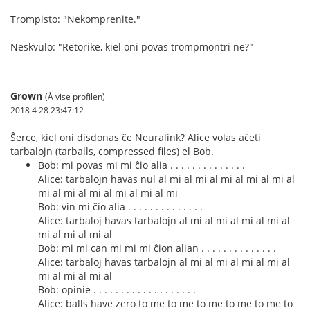
Trompisto: "Nekomprenite."
Neskvulo: "Retorike, kiel oni povas trompmontri ne?"
Grown
(Å vise profilen)
2018 4 28 23:47:12
Ŝerce, kiel oni disdonas ĉe Neuralink? Alice volas aĉeti
tarbalojn (tarballs, compressed files) el Bob.
Bob: mi povas mi mi ĉio alia . . . . . . . . . . . . . .
Alice: tarbalojn havas nul al mi al mi al mi al mi al mi al
mi al mi al mi al mi al mi al mi
Bob: vin mi ĉio alia . . . . . . . . . . . . . .
Alice: tarbaloj havas tarbalojn al mi al mi al mi al mi al
mi al mi al mi al
Bob: mi mi can mi mi mi ĉion alian . . . . . . . . . . . . . .
Alice: tarbaloj havas tarbalojn al mi al mi al mi al mi al
mi al mi al mi al
Bob: opinie . . . . . . . . . . . . . . . . . . .
Alice: balls have zero to me to me to me to me to me to