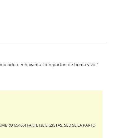
iksimuladon enhavanta ĉiun parton de homa vivo."
MBRO 65465] FAKTE NE EKZISTAS. SED SE LA PARTO