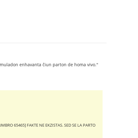
iksimuladon enhavanta ĉiun parton de homa vivo."
MBRO 65465] FAKTE NE EKZISTAS. SED SE LA PARTO