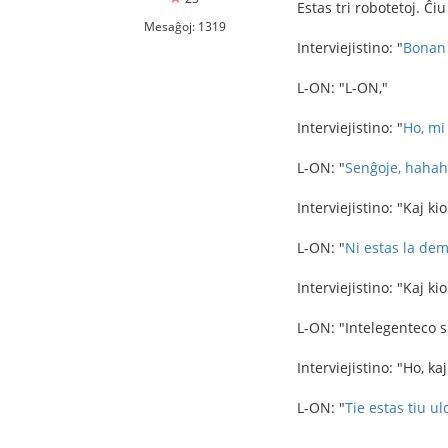
Estas tri robotetoj. Ĉi
Mesaĝoj: 1319
Interviejistino: "
Bonan 
L-ON: "L-ON,"
Interviejistino: "
Ho, mi
L-ON: "
Senĝoje, hahah
Interviejistino: "Kaj k
L-ON: "
Ni estas la de
Interviejistino: "Kaj kio
L-ON: "Intelegenteco si
Interviejistino: "Ho, k
L-ON: "
Tie estas tiu ul