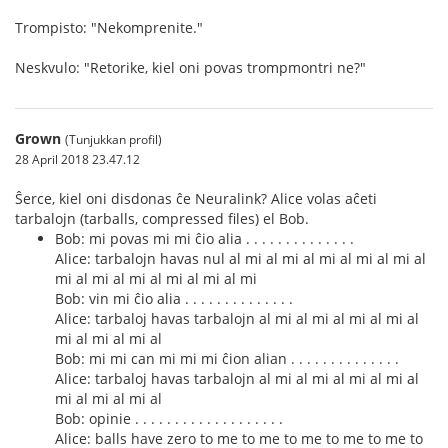
Trompisto: "Nekomprenite."
Neskvulo: "Retorike, kiel oni povas trompmontri ne?"
Grown
(Tunjukkan profil)
28 April 2018 23.47.12
Ŝerce, kiel oni disdonas ĉe Neuralink? Alice volas aĉeti
tarbalojn (tarballs, compressed files) el Bob.
Bob: mi povas mi mi ĉio alia . . . . . . . . . . . . . .
Alice: tarbalojn havas nul al mi al mi al mi al mi al mi al
mi al mi al mi al mi al mi al mi
Bob: vin mi ĉio alia . . . . . . . . . . . . . .
Alice: tarbaloj havas tarbalojn al mi al mi al mi al mi al
mi al mi al mi al
Bob: mi mi can mi mi mi ĉion alian . . . . . . . . . . . . . .
Alice: tarbaloj havas tarbalojn al mi al mi al mi al mi al
mi al mi al mi al
Bob: opinie . . . . . . . . . . . . . . . . . . .
Alice: balls have zero to me to me to me to me to me to