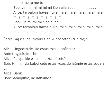
me to me to me to
Bob: vin mi mi mi mi mi ĉion alian . . . . . . . . . . . . . .
Alice: tarbalojn havas nul al mi al mi al mi al mi al mi al
mi al mi al mi al mi al mi al mi
Bob: vin mi mi mi ĉion alian . . . . . . . . . . . . . .
Alice: tarbalojn havas nul al mi al mi al mi al mi al mi al
mi al mi al mi al mi al mi al mi
Ŝerce, kaj kiel oni trovus sian kuboficeton (cubicle)?
Alice: Lingodroide, kie estas mia kuboficeto?
Bob: Lingodroide, hmm...
Alice: Refoje, kie estas mia kuboficeto?
Bob: Hmm... via kuboficeto estas kuzo, do laŭmie estas sude el
vi.
Alice: Dank'!
Bob: Samopinie, ne dankinde.