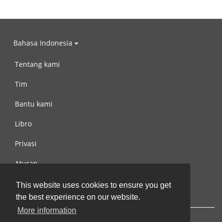
Bahasa Indonesia
Tentang kami
Tim
Bantu kami
Libro
Privasi
Aturan
Hubungi kami
This website uses cookies to ensure you get
the best experience on our website.
More information