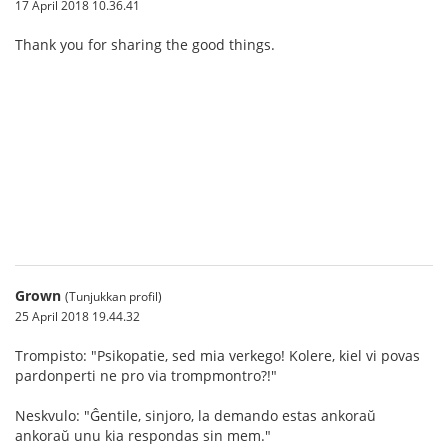
17 April 2018 10.36.41
Thank you for sharing the good things.
บาคาร่า
Grown
(Tunjukkan profil)
25 April 2018 19.44.32
Trompisto: "Psikopatie, sed mia verkego! Kolere, kiel vi povas
pardonperti ne pro via trompmontro?!"
Neskvulo: "Ĝentile, sinjoro, la demando estas ankoraŭ
ankoraŭ unu kia respondas sin mem."