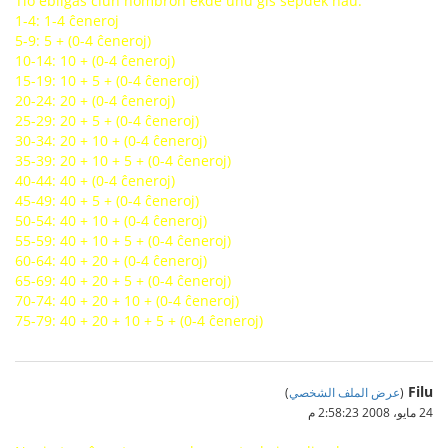
Tio ebligas ĉiun nombron ekde unu ĝis sepdek naŭ.
1-4: 1-4 ĉeneroj
5-9: 5 + (0-4 ĉeneroj)
10-14: 10 + (0-4 ĉeneroj)
15-19: 10 + 5 + (0-4 ĉeneroj)
20-24: 20 + (0-4 ĉeneroj)
25-29: 20 + 5 + (0-4 ĉeneroj)
30-34: 20 + 10 + (0-4 ĉeneroj)
35-39: 20 + 10 + 5 + (0-4 ĉeneroj)
40-44: 40 + (0-4 ĉeneroj)
45-49: 40 + 5 + (0-4 ĉeneroj)
50-54: 40 + 10 + (0-4 ĉeneroj)
55-59: 40 + 10 + 5 + (0-4 ĉeneroj)
60-64: 40 + 20 + (0-4 ĉeneroj)
65-69: 40 + 20 + 5 + (0-4 ĉeneroj)
70-74: 40 + 20 + 10 + (0-4 ĉeneroj)
75-79: 40 + 20 + 10 + 5 + (0-4 ĉeneroj)
Filu
(
عرض الملف الشخصي
)
24 مايو، 2008 2:58:23 م