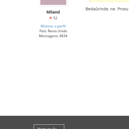
Bedaŭrinde, ne. Provu
Miland
52
Mostrar o perfil
País: Reino Unido
Mensagens: 4834