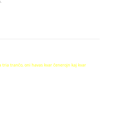
.
tria tranĉo, oni havas kvar ĉenerojn kaj kvar