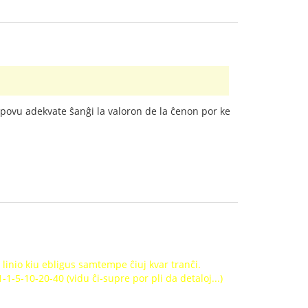
 povu adekvate ŝanĝi la valoron de la ĉenon por ke
 linio kiu ebligus samtempe ĉiuj kvar tranĉi.
-1-5-10-20-40 (vidu ĉi-supre por pli da detaloj...)