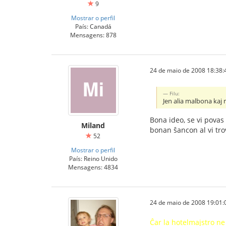
9
Mostrar o perfil
País: Canadá
Mensagens: 878
24 de maio de 2008 18:38:
Filu:
Jen alia malbona kaj
Bona ideo, se vi povas 
Miland
bonan ŝancon al vi tro
52
Mostrar o perfil
País: Reino Unido
Mensagens: 4834
24 de maio de 2008 19:01:
Ĉar la hotelmajstro ne 