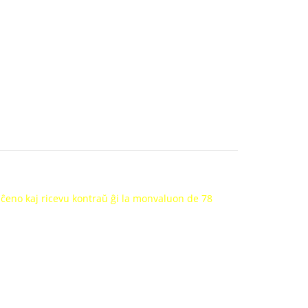
 ĉeno kaj ricevu kontraŭ ĝi la monvaluon de 78