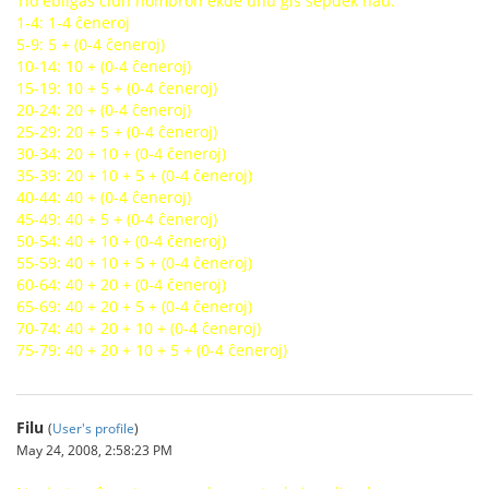
Tio ebligas ĉiun nombron ekde unu ĝis sepdek naŭ.
1-4: 1-4 ĉeneroj
5-9: 5 + (0-4 ĉeneroj)
10-14: 10 + (0-4 ĉeneroj)
15-19: 10 + 5 + (0-4 ĉeneroj)
20-24: 20 + (0-4 ĉeneroj)
25-29: 20 + 5 + (0-4 ĉeneroj)
30-34: 20 + 10 + (0-4 ĉeneroj)
35-39: 20 + 10 + 5 + (0-4 ĉeneroj)
40-44: 40 + (0-4 ĉeneroj)
45-49: 40 + 5 + (0-4 ĉeneroj)
50-54: 40 + 10 + (0-4 ĉeneroj)
55-59: 40 + 10 + 5 + (0-4 ĉeneroj)
60-64: 40 + 20 + (0-4 ĉeneroj)
65-69: 40 + 20 + 5 + (0-4 ĉeneroj)
70-74: 40 + 20 + 10 + (0-4 ĉeneroj)
75-79: 40 + 20 + 10 + 5 + (0-4 ĉeneroj)
Filu
(
User's profile
)
May 24, 2008, 2:58:23 PM