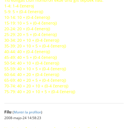
Tio ebligas ĉiun nombron ekde unu ĝis sepdek naŭ.
1-4: 1-4 ĉeneroj
5-9: 5 + (0-4 ĉeneroj)
10-14: 10 + (0-4 ĉeneroj)
15-19: 10 + 5 + (0-4 ĉeneroj)
20-24: 20 + (0-4 ĉeneroj)
25-29: 20 + 5 + (0-4 ĉeneroj)
30-34: 20 + 10 + (0-4 ĉeneroj)
35-39: 20 + 10 + 5 + (0-4 ĉeneroj)
40-44: 40 + (0-4 ĉeneroj)
45-49: 40 + 5 + (0-4 ĉeneroj)
50-54: 40 + 10 + (0-4 ĉeneroj)
55-59: 40 + 10 + 5 + (0-4 ĉeneroj)
60-64: 40 + 20 + (0-4 ĉeneroj)
65-69: 40 + 20 + 5 + (0-4 ĉeneroj)
70-74: 40 + 20 + 10 + (0-4 ĉeneroj)
75-79: 40 + 20 + 10 + 5 + (0-4 ĉeneroj)
Filu
(
Montri la profilon
)
2008-majo-24 14:58:23