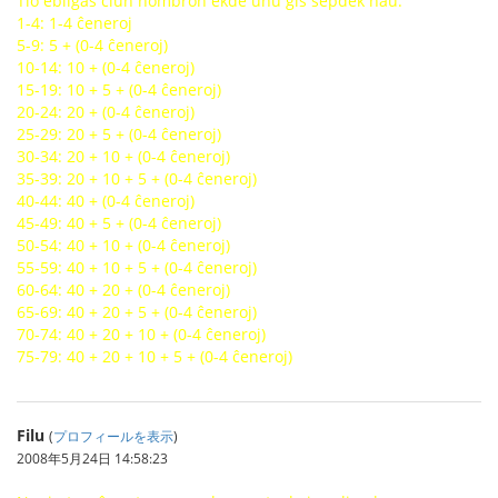
Tio ebligas ĉiun nombron ekde unu ĝis sepdek naŭ.
1-4: 1-4 ĉeneroj
5-9: 5 + (0-4 ĉeneroj)
10-14: 10 + (0-4 ĉeneroj)
15-19: 10 + 5 + (0-4 ĉeneroj)
20-24: 20 + (0-4 ĉeneroj)
25-29: 20 + 5 + (0-4 ĉeneroj)
30-34: 20 + 10 + (0-4 ĉeneroj)
35-39: 20 + 10 + 5 + (0-4 ĉeneroj)
40-44: 40 + (0-4 ĉeneroj)
45-49: 40 + 5 + (0-4 ĉeneroj)
50-54: 40 + 10 + (0-4 ĉeneroj)
55-59: 40 + 10 + 5 + (0-4 ĉeneroj)
60-64: 40 + 20 + (0-4 ĉeneroj)
65-69: 40 + 20 + 5 + (0-4 ĉeneroj)
70-74: 40 + 20 + 10 + (0-4 ĉeneroj)
75-79: 40 + 20 + 10 + 5 + (0-4 ĉeneroj)
Filu
(
プロフィールを表示
)
2008年5月24日 14:58:23