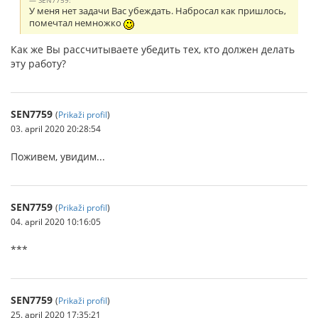
SEN7759:
У меня нет задачи Вас убеждать. Набросал как пришлось,
помечтал немножко
Как же Вы рассчитываете убедить тех, кто должен делать
эту работу?
SEN7759
(
Prikaži profil
)
03. april 2020 20:28:54
Поживем, увидим...
SEN7759
(
Prikaži profil
)
04. april 2020 10:16:05
***
SEN7759
(
Prikaži profil
)
25. april 2020 17:35:21