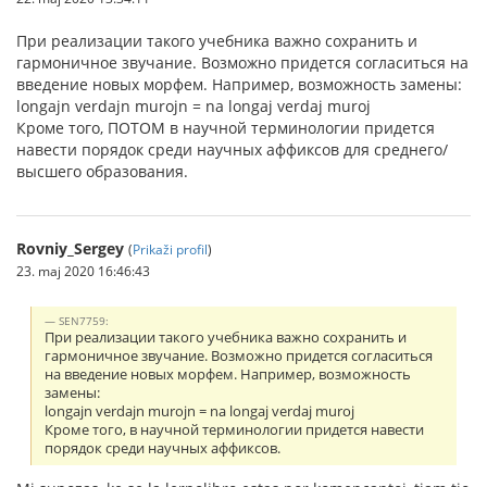
При реализации такого учебника важно сохранить и
гармоничное звучание. Возможно придется согласиться на
введение новых морфем. Например, возможность замены:
longajn verdajn murojn = na longaj verdaj muroj
Кроме того, ПОТОМ в научной терминологии придется
навести порядок среди научных аффиксов для среднего/
высшего образования.
Rovniy_Sergey
(
Prikaži profil
)
23. maj 2020 16:46:43
SEN7759:
При реализации такого учебника важно сохранить и
гармоничное звучание. Возможно придется согласиться
на введение новых морфем. Например, возможность
замены:
longajn verdajn murojn = na longaj verdaj muroj
Кроме того, в научной терминологии придется навести
порядок среди научных аффиксов.