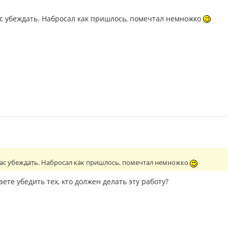
ас убеждать. Набросал как пришлось, помечтал немножко
Вас убеждать. Набросал как пришлось, помечтал немножко
ете убедить тех, кто должен делать эту работу?