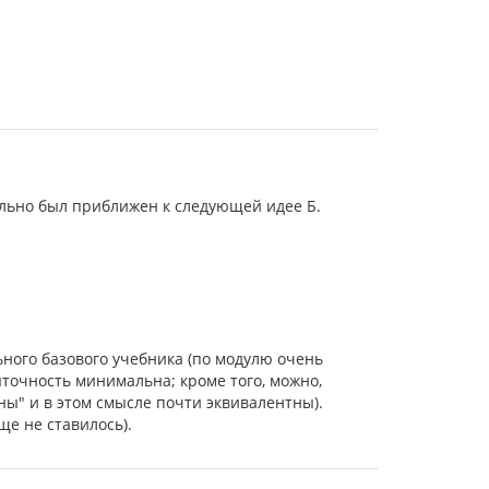
ально был приближен к следующей идее Б.
ного базового учебника (по модулю очень
точность минимальна; кроме того, можно,
ны" и в этом смысле почти эквивалентны).
е не ставилось).