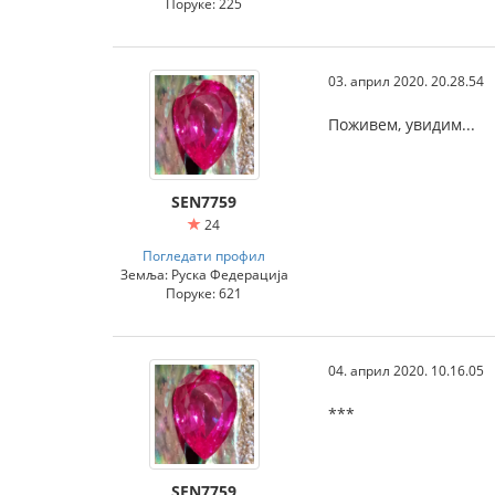
Поруке: 225
03. април 2020. 20.28.54
Поживем, увидим...
SEN7759
24
Погледати профил
Земља: Руска Федерација
Поруке: 621
04. април 2020. 10.16.05
***
SEN7759