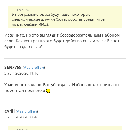
SEN7759:
У программистов же будут ещё некоторые
специфические штучки (боты, роботы, среды, игры,
миры, слабый ИИ...).
Извините, но это выглядит бессодержательным набором
слов. Как конкретно это будет действовать, и за чей счет
будет создаваться?
SEN7759
(
Visa profilen
)
3 april 2020 20:19:16
У меня нет задачи Вас убеждать. Набросал как пришлось,
помечтал немножко
Cyrill
(
Visa profilen
)
3 april 2020 20:22:46