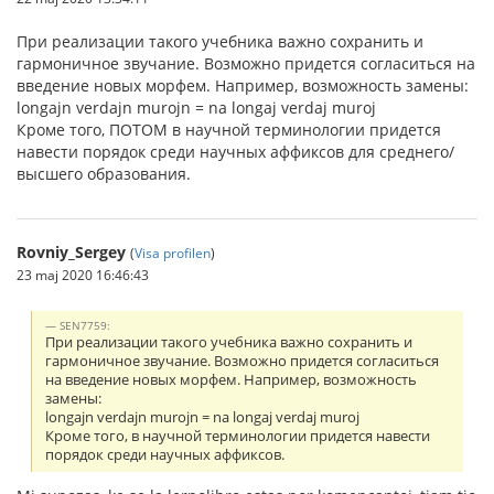
При реализации такого учебника важно сохранить и
гармоничное звучание. Возможно придется согласиться на
введение новых морфем. Например, возможность замены:
longajn verdajn murojn = na longaj verdaj muroj
Кроме того, ПОТОМ в научной терминологии придется
навести порядок среди научных аффиксов для среднего/
высшего образования.
Rovniy_Sergey
(
Visa profilen
)
23 maj 2020 16:46:43
SEN7759:
При реализации такого учебника важно сохранить и
гармоничное звучание. Возможно придется согласиться
на введение новых морфем. Например, возможность
замены:
longajn verdajn murojn = na longaj verdaj muroj
Кроме того, в научной терминологии придется навести
порядок среди научных аффиксов.