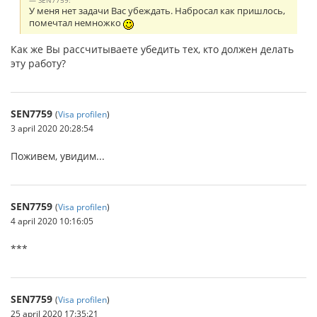
SEN7759:
У меня нет задачи Вас убеждать. Набросал как пришлось,
помечтал немножко
Как же Вы рассчитываете убедить тех, кто должен делать
эту работу?
SEN7759
(
Visa profilen
)
3 april 2020 20:28:54
Поживем, увидим...
SEN7759
(
Visa profilen
)
4 april 2020 10:16:05
***
SEN7759
(
Visa profilen
)
25 april 2020 17:35:21