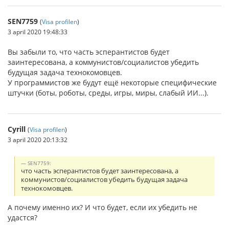
SEN7759
(
Visa profilen
)
3 april 2020 19:48:33
Вы забыли то, что часть эсперантистов будет
заинтересована, а коммунистов/социалистов убедить
будущая задача технокомовцев.
У программистов же будут ещё некоторые специфические
штучки (боты, роботы, среды, игры, миры, слабый ИИ...).
Cyrill
(
Visa profilen
)
3 april 2020 20:13:32
SEN7759:
что часть эсперантистов будет заинтересована, а
коммунистов/социалистов убедить будущая задача
технокомовцев.
А почему именно их? И что будет, если их убедить не
удастся?