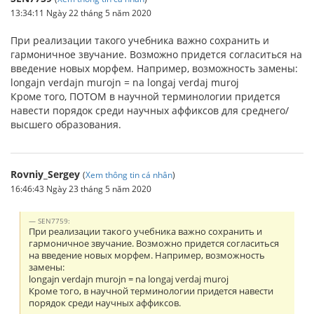
13:34:11 Ngày 22 tháng 5 năm 2020
При реализации такого учебника важно сохранить и
гармоничное звучание. Возможно придется согласиться на
введение новых морфем. Например, возможность замены:
longajn verdajn murojn = na longaj verdaj muroj
Кроме того, ПОТОМ в научной терминологии придется
навести порядок среди научных аффиксов для среднего/
высшего образования.
Rovniy_Sergey
(
Xem thông tin cá nhân
)
16:46:43 Ngày 23 tháng 5 năm 2020
SEN7759:
При реализации такого учебника важно сохранить и
гармоничное звучание. Возможно придется согласиться
на введение новых морфем. Например, возможность
замены:
longajn verdajn murojn = na longaj verdaj muroj
Кроме того, в научной терминологии придется навести
порядок среди научных аффиксов.