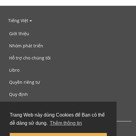
Tiếng Việt
Giới thiệu
Nhóm phát triển
Hỗ trợ cho chúng tôi
Libro
Quyền riêng tư
Quy định
Liên hệ với chúng tôi
Trang Web này dùng Cookies để Bạn có thể
dễ dàng sử dụng.
Thêm thông tin