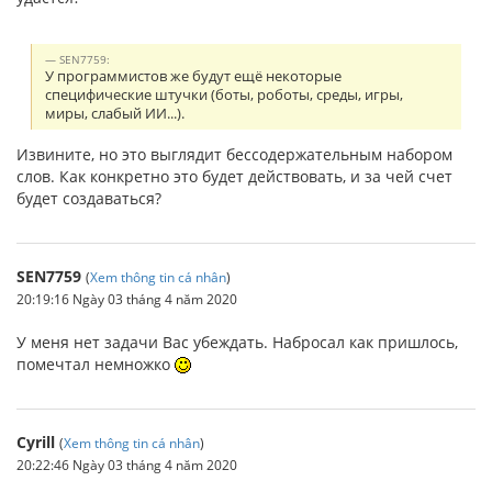
SEN7759:
У программистов же будут ещё некоторые
специфические штучки (боты, роботы, среды, игры,
миры, слабый ИИ...).
Извините, но это выглядит бессодержательным набором
слов. Как конкретно это будет действовать, и за чей счет
будет создаваться?
SEN7759
(
Xem thông tin cá nhân
)
20:19:16 Ngày 03 tháng 4 năm 2020
У меня нет задачи Вас убеждать. Набросал как пришлось,
помечтал немножко
Cyrill
(
Xem thông tin cá nhân
)
20:22:46 Ngày 03 tháng 4 năm 2020