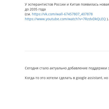
У эсперантистов России и Китая появилась нова
до 2035 года
(см.
https://vk.com/wall-67457807_407878
https://www.youtube.com/watch?v=7RzdvDkQLEQ
).
Сегодня стало актуально добавление поддержки 
Когда-то это хотели сделать в google assistant, 