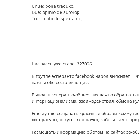
Unue: bona traduko;
Due: opinio de aŭtoroj;
Trie: rilato de spektantoj.
Нас здесь уже стало: 327096.
В группе эсперанто facebook народ выясняет --
важны обе составляющие.
Вывод: в эсперанто-обществах важно обращать
интернационализма, взаимодействия, обмена ку
Ещё лучше создавать красивые образы коммунис
литературы, искусства и науки; заботиться о пр
Размещать информацию об этом на сайтах эо-об