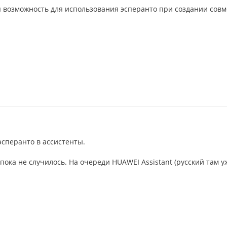
я возможность для использования эсперанто при создании совм
эсперанто в ассистенты.
но пока не случилось. На очереди HUAWEI Assistant (русский там у