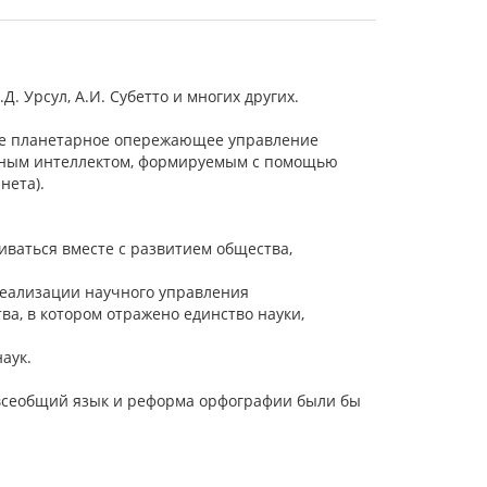
. Урсул, А.И. Субетто и многих других.
ное планетарное опережающее управление
ьным интеллектом, формируемым с помощью
нета).
иваться вместе с развитием общества,
реализации научного управления
а, в котором отражено единство науки,
аук.
..всеобщий язык и реформа орфографии были бы