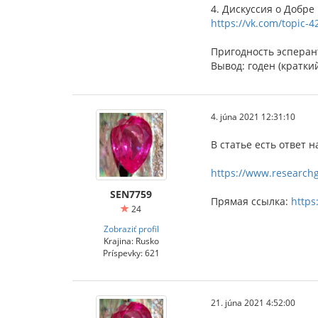
4. Дискуссия о Добре
https://vk.com/topic-
Пригодность эсперант
Вывод: годен (кратки
4. júna 2021 12:31:10
В статье есть ответ 
https://www.researchg
SEN7759
Прямая ссылка:
https
24
Zobraziť profil
Krajina: Rusko
Príspevky: 621
21. júna 2021 4:52:00