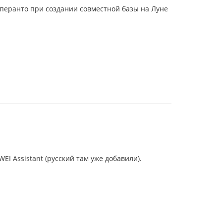
сперанто при создании совместной базы на Луне
WEI Assistant (русский там уже добавили).