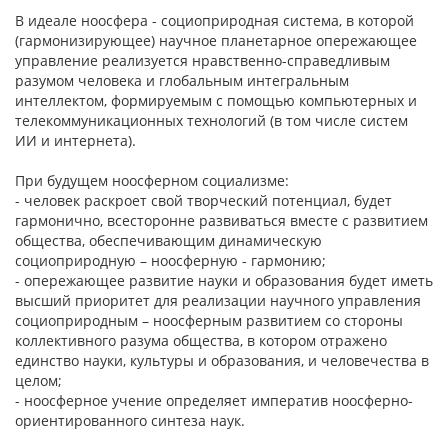
В идеале ноосфера - социоприродная система, в которой
(гармонизирующее) научное планетарное опережающее
управление реализуется нравственно-справедливым
разумом человека и глобальным интегральным
интеллектом, формируемым с помощью компьютерных и
телекоммуникационных технологий (в том числе систем
ИИ и интернета).
При будущем ноосферном социализме:
- человек раскроет свой творческий потенциал, будет
гармонично, всесторонне развиваться вместе с развитием
общества, обеспечивающим динамическую
социоприродную – ноосферную - гармонию;
- опережающее развитие науки и образования будет иметь
высший приоритет для реализации научного управления
социоприродным – ноосферным развитием со стороны
коллективного разума общества, в котором отражено
единство науки, культуры и образования, и человечества в
целом;
- ноосферное учение определяет императив ноосферно-
ориентированного синтеза наук.