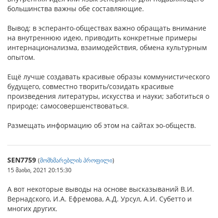
большинства важны обе составляющие.
Вывод: в эсперанто-обществах важно обращать внимание
на внутреннюю идею, приводить конкретные примеры
интернационализма, взаимодействия, обмена культурным
опытом.
Ещё лучше создавать красивые образы коммунистического
будущего, совместно творить/созидать красивые
произведения литературы, искусства и науки; заботиться о
природе; самосовершенствоваться.
Размещать информацию об этом на сайтах эо-обществ.
SEN7759
(
მომხმარებლის პროფილი
)
15 მაისი, 2021 20:15:30
А вот некоторые выводы на основе высказываний В.И.
Вернадского, И.А. Ефремова, А.Д. Урсул, А.И. Субетто и
многих других.