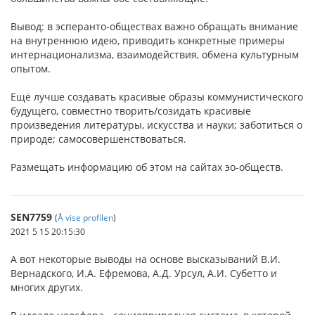
Вывод: в эсперанто-обществах важно обращать внимание
на внутреннюю идею, приводить конкретные примеры
интернационализма, взаимодействия, обмена культурным
опытом.
Ещё лучше создавать красивые образы коммунистического
будущего, совместно творить/созидать красивые
произведения литературы, искусства и науки; заботиться о
природе; самосовершенствоваться.
Размещать информацию об этом на сайтах эо-обществ.
SEN7759
(
Å vise profilen
)
2021 5 15 20:15:30
А вот некоторые выводы на основе высказываний В.И.
Вернадского, И.А. Ефремова, А.Д. Урсул, А.И. Субетто и
многих других.