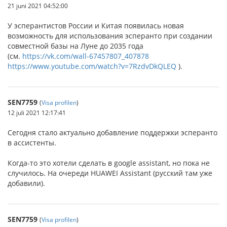
21 juni 2021 04:52:00
У эсперантистов России и Китая появилась новая
возможность для использования эсперанто при создании
совместной базы на Луне до 2035 года
(см.
https://vk.com/wall-67457807_407878
https://www.youtube.com/watch?v=7RzdvDkQLEQ
).
SEN7759
(
Visa profilen
)
12 juli 2021 12:17:41
Сегодня стало актуально добавление поддержки эсперанто
в ассистенты.
Когда-то это хотели сделать в google assistant, но пока не
случилось. На очереди HUAWEI Assistant (русский там уже
добавили).
SEN7759
(
Visa profilen
)