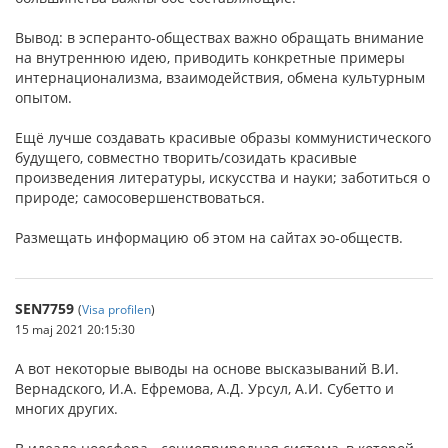
Вывод: в эсперанто-обществах важно обращать внимание
на внутреннюю идею, приводить конкретные примеры
интернационализма, взаимодействия, обмена культурным
опытом.
Ещё лучше создавать красивые образы коммунистического
будущего, совместно творить/созидать красивые
произведения литературы, искусства и науки; заботиться о
природе; самосовершенствоваться.
Размещать информацию об этом на сайтах эо-обществ.
SEN7759
(
Visa profilen
)
15 maj 2021 20:15:30
А вот некоторые выводы на основе высказываний В.И.
Вернадского, И.А. Ефремова, А.Д. Урсул, А.И. Субетто и
многих других.