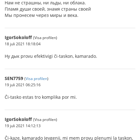
Нам не страшны, ни льды, ни облака.
Пламя души своей, знамя страны своей
Мы пронесем через миры и века.
IgorSokoloff
(Visa profilen)
18 juli 2021 18:18:04
Ну дык provu efektivigi ĉi-taskon, kamarado.
SEN7759
(
Visa profilen
)
19 juli 2021 06:25:16
Ĉi-tasko estas tro komplika por mi.
IgorSokoloff
(Visa profilen)
19 juli 2021 14:12:13
Ĉi-kaze, kamarado Jevgenij, mi mem provu plenumi la taskon,