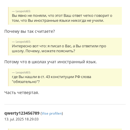
Leopold65:
Вы явно не поняли, что этот Ваш ответ четко говорит о
том, что Вы иностранные языки никогда не учили.
Почему вы так считаете?
Leopold65:
Интересно вот что: я писал о Вас, а Вы ответили про
школу. Почему, можете пояснить?
Потому что в школах учат иностранный язык.
Leopold65:
где Вы нашли в ст. 43 конституции РФ слова
"обязательно"?
Часть четвертая.
qwerty123456789
(
Vise profilen
)
13. jul. 2025 18.29.03