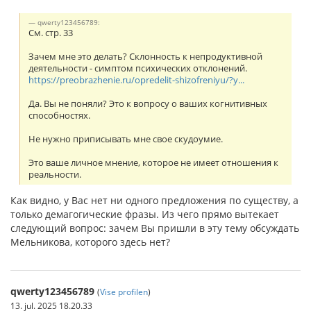
qwerty123456789:
См. стр. 33
Зачем мне это делать? Склонность к непродуктивной
деятельности - симптом психических отклонений.
https://preobrazhenie.ru/opredelit-shizofreniyu/?y...
Да. Вы не поняли? Это к вопросу о ваших когнитивных
способностях.
Не нужно приписывать мне свое скудоумие.
Это ваше личное мнение, которое не имеет отношения к
реальности.
Как видно, у Вас нет ни одного предложения по существу, а
только демагогические фразы. Из чего прямо вытекает
следующий вопрос: зачем Вы пришли в эту тему обсуждать
Мельникова, которого здесь нет?
qwerty123456789
(
Vise profilen
)
13. jul. 2025 18.20.33