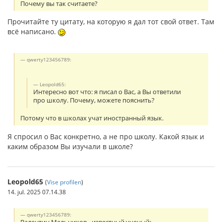
Почему вы так считаете?
Прочитайте ту цитату, на которую я дал тот свой ответ. Там
всё написано.
qwerty123456789:
Leopold65:
Интересно вот что: я писал о Вас, а Вы ответили
про школу. Почему, можете пояснить?
Потому что в школах учат иностранный язык.
Я спросил о Вас конкретно, а не про школу. Какой язык и
каким образом Вы изучали в школе?
Leopold65
(
Vise profilen
)
14. jul. 2025 07.14.38
qwerty123456789: