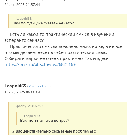
31. jul. 2025 21.57.44
Leopold65:
Вам по сути уже сказать нечего?
— Есть ли какой-то практический смысл в изучении
эсперанто сейчас?
— Практического смысла довольно мало, но ведь не все,
что мы делаем, несет в себе практический смысл.
Собирать марки не очень практично. Так и здесь:
https://tass.ru/obschestvo/6821169
Leopold65
(
Vise profilen
)
1. aug. 2025 09.00.04
qwerty123456789:
Leopold65:
Вам понятен мой вопрос?
У Вас действительно серьёзные проблемы с