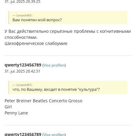
31. jul. 2025 20.39.25
Leopold65:
Вам понятен мой вопрос?
У Вас действительно серьёзные проблемы с когнитивными
способностями.
Шизофреническое слабоумие
qwerty123456789
(
Vise profilen
)
31. jul. 2025 20.42.51
Leopold65:
что, по Вашему, входит в понятие "культура"?
Peter Breiner Beatles Concerto Grosso
Girl
Penny Lane
qwerty123456789
(
Vise profilen
)