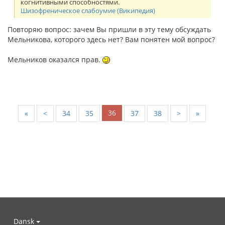
когнитивными способностями.
Шизофреническое слабоумие (Википедия)
Повторяю вопрос: зачем Вы пришли в эту тему обсуждать
Мельникова, которого здесь нет? Вам понятен мой вопрос?
Мельников оказался прав.
36
«
<
34
35
37
38
>
»
Dansk