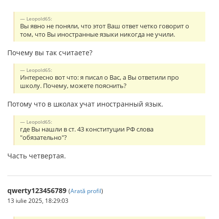
Leopold65:
Вы явно не поняли, что этот Ваш ответ четко говорит о
том, что Вы иностранные языки никогда не учили.
Почему вы так считаете?
Leopold65:
Интересно вот что: я писал о Вас, а Вы ответили про
школу. Почему, можете пояснить?
Потому что в школах учат иностранный язык.
Leopold65:
где Вы нашли в ст. 43 конституции РФ слова
"обязательно"?
Часть четвертая.
qwerty123456789
(
Arată profil
)
13 iulie 2025, 18:29:03