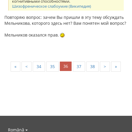
когнитивными способностями.
Шизофреническое слабоумие (Википедия)
Повторяю вопрос: зачем Вы пришли в эту тему обсуждать
Мельникова, которого здесь нет? Вам понятен мой вопрос?
Мельников оказался прав.
36
«
<
34
35
37
38
>
»
Română