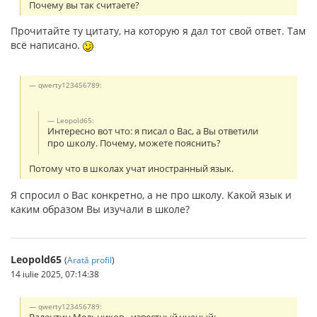
Почему вы так считаете?
Прочитайте ту цитату, на которую я дал тот свой ответ. Там
всё написано.
qwerty123456789:
Leopold65:
Интересно вот что: я писал о Вас, а Вы ответили
про школу. Почему, можете пояснить?
Потому что в школах учат иностранный язык.
Я спросил о Вас конкретно, а не про школу. Какой язык и
каким образом Вы изучали в школе?
Leopold65
(
Arată profil
)
14 iulie 2025, 07:14:38
qwerty123456789: