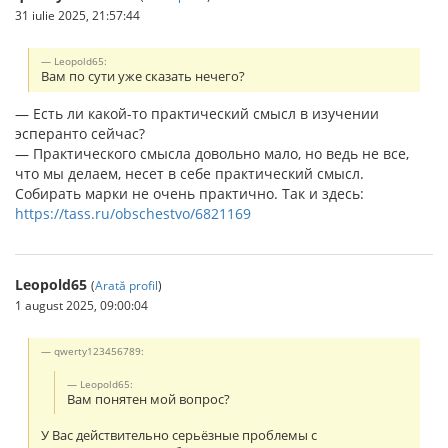
31 iulie 2025, 21:57:44
Leopold65:
Вам по сути уже сказать нечего?
— Есть ли какой-то практический смысл в изучении
эсперанто сейчас?
— Практического смысла довольно мало, но ведь не все,
что мы делаем, несет в себе практический смысл.
Собирать марки не очень практично. Так и здесь:
https://tass.ru/obschestvo/6821169
Leopold65
(
Arată profil
)
1 august 2025, 09:00:04
qwerty123456789:
Leopold65:
Вам понятен мой вопрос?
У Вас действительно серьёзные проблемы с