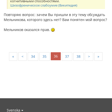
когнитивными способностями.
Шизофреническое слабоумие (Википедия)
Повторяю вопрос: зачем Вы пришли в эту тему обсуждать
Мельникова, которого здесь нет? Вам понятен мой вопрос?
Мельников оказался прав.
36
«
<
34
35
37
38
>
»
Svenska