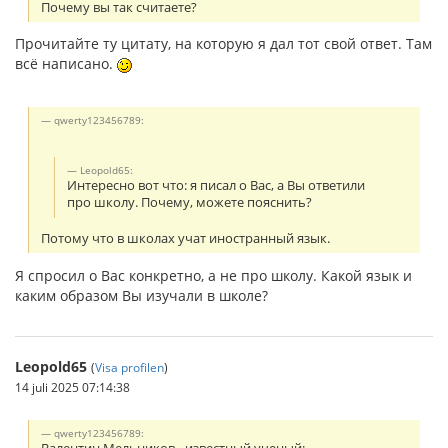
Почему вы так считаете?
Прочитайте ту цитату, на которую я дал тот свой ответ. Там
всё написано.
qwerty123456789:
Leopold65:
Интересно вот что: я писал о Вас, а Вы ответили
про школу. Почему, можете пояснить?
Потому что в школах учат иностранный язык.
Я спросил о Вас конкретно, а не про школу. Какой язык и
каким образом Вы изучали в школе?
Leopold65
(
Visa profilen
)
14 juli 2025 07:14:38
qwerty123456789: