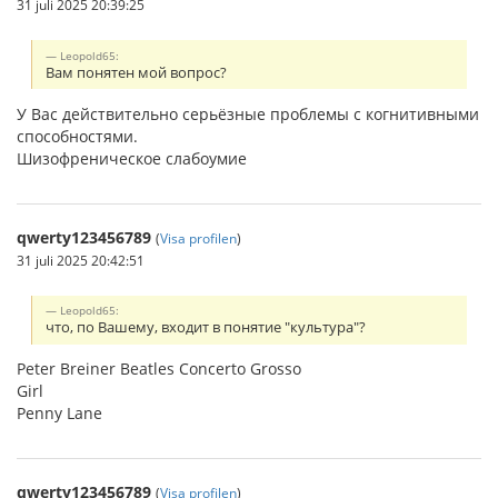
31 juli 2025 20:39:25
Leopold65:
Вам понятен мой вопрос?
У Вас действительно серьёзные проблемы с когнитивными
способностями.
Шизофреническое слабоумие
qwerty123456789
(
Visa profilen
)
31 juli 2025 20:42:51
Leopold65:
что, по Вашему, входит в понятие "культура"?
Peter Breiner Beatles Concerto Grosso
Girl
Penny Lane
qwerty123456789
(
Visa profilen
)