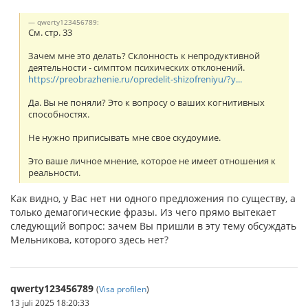
qwerty123456789:
См. стр. 33
Зачем мне это делать? Склонность к непродуктивной
деятельности - симптом психических отклонений.
https://preobrazhenie.ru/opredelit-shizofreniyu/?y...
Да. Вы не поняли? Это к вопросу о ваших когнитивных
способностях.
Не нужно приписывать мне свое скудоумие.
Это ваше личное мнение, которое не имеет отношения к
реальности.
Как видно, у Вас нет ни одного предложения по существу, а
только демагогические фразы. Из чего прямо вытекает
следующий вопрос: зачем Вы пришли в эту тему обсуждать
Мельникова, которого здесь нет?
qwerty123456789
(
Visa profilen
)
13 juli 2025 18:20:33