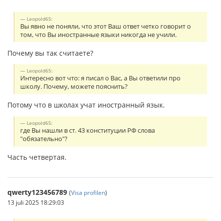
Leopold65:
Вы явно не поняли, что этот Ваш ответ четко говорит о
том, что Вы иностранные языки никогда не учили.
Почему вы так считаете?
Leopold65:
Интересно вот что: я писал о Вас, а Вы ответили про
школу. Почему, можете пояснить?
Потому что в школах учат иностранный язык.
Leopold65:
где Вы нашли в ст. 43 конституции РФ слова
"обязательно"?
Часть четвертая.
qwerty123456789
(
Visa profilen
)
13 juli 2025 18:29:03