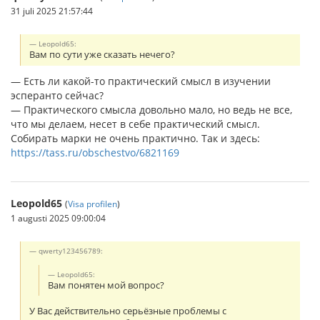
31 juli 2025 21:57:44
Leopold65:
Вам по сути уже сказать нечего?
— Есть ли какой-то практический смысл в изучении
эсперанто сейчас?
— Практического смысла довольно мало, но ведь не все,
что мы делаем, несет в себе практический смысл.
Собирать марки не очень практично. Так и здесь:
https://tass.ru/obschestvo/6821169
Leopold65
(
Visa profilen
)
1 augusti 2025 09:00:04
qwerty123456789:
Leopold65:
Вам понятен мой вопрос?
У Вас действительно серьёзные проблемы с