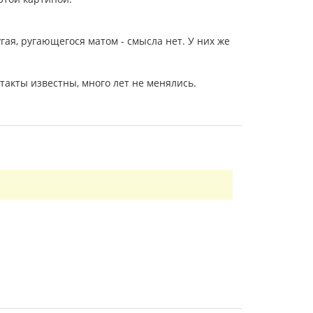
ая, ругающегося матом - смысла нет. У них же
такты известны, много лет не менялись.