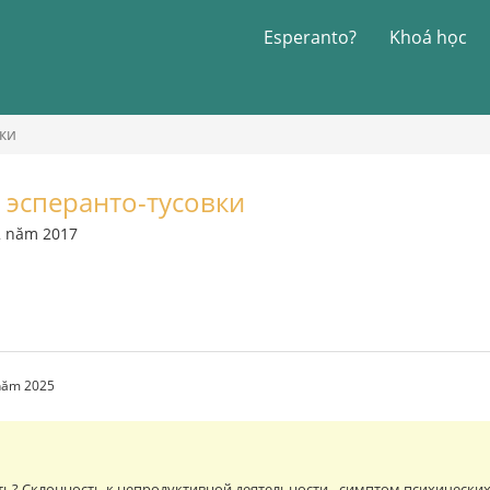
Esperanto?
Khoá học
ки
 эсперанто-тусовки
2 năm 2017
 năm 2025
ть? Склонность к непродуктивной деятельности - симптом психически