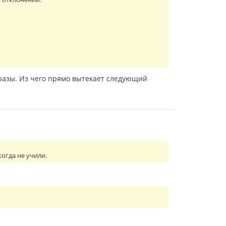
фразы. Из чего прямо вытекает следующий
когда не учили.