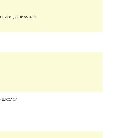
и никогда не учили.
в школе?