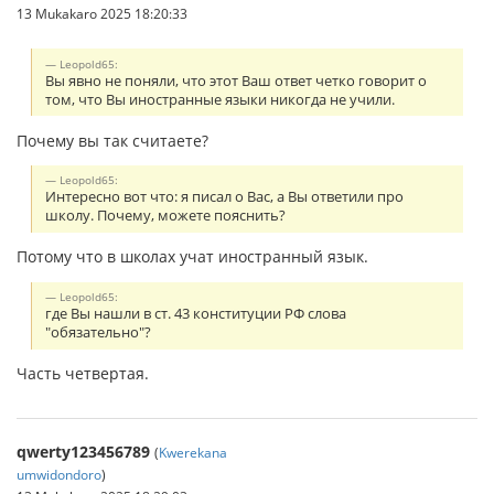
13 Mukakaro 2025 18:20:33
Leopold65:
Вы явно не поняли, что этот Ваш ответ четко говорит о
том, что Вы иностранные языки никогда не учили.
Почему вы так считаете?
Leopold65:
Интересно вот что: я писал о Вас, а Вы ответили про
школу. Почему, можете пояснить?
Потому что в школах учат иностранный язык.
Leopold65:
где Вы нашли в ст. 43 конституции РФ слова
"обязательно"?
Часть четвертая.
qwerty123456789
(
Kwerekana
umwidondoro
)