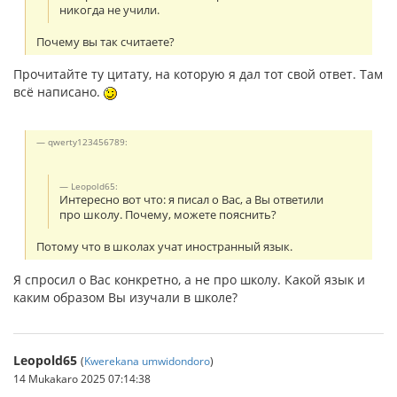
никогда не учили.
Почему вы так считаете?
Прочитайте ту цитату, на которую я дал тот свой ответ. Там
всё написано.
qwerty123456789:
Leopold65:
Интересно вот что: я писал о Вас, а Вы ответили
про школу. Почему, можете пояснить?
Потому что в школах учат иностранный язык.
Я спросил о Вас конкретно, а не про школу. Какой язык и
каким образом Вы изучали в школе?
Leopold65
(
Kwerekana umwidondoro
)
14 Mukakaro 2025 07:14:38