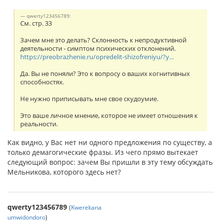
qwerty123456789:
См. стр. 33
Зачем мне это делать? Склонность к непродуктивной
деятельности - симптом психических отклонений.
https://preobrazhenie.ru/opredelit-shizofreniyu/?y...
Да. Вы не поняли? Это к вопросу о ваших когнитивных
способностях.
Не нужно приписывать мне свое скудоумие.
Это ваше личное мнение, которое не имеет отношения к
реальности.
Как видно, у Вас нет ни одного предложения по существу, а
только демагогические фразы. Из чего прямо вытекает
следующий вопрос: зачем Вы пришли в эту тему обсуждать
Мельникова, которого здесь нет?
qwerty123456789
(
Kwerekana
umwidondoro
)