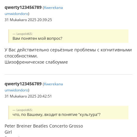
qwerty123456789
(
Kwerekana
umwidondoro
)
31 Mukakaro 2025 20:39:25
Leopold65:
Вам понятен мой вопрос?
У Вас действительно серьёзные проблемы с когнитивными
способностями.
Шизофреническое слабоумие
qwerty123456789
(
Kwerekana
umwidondoro
)
31 Mukakaro 2025 20:42:51
Leopold65:
что, по Вашему, входит в понятие "культура"?
Peter Breiner Beatles Concerto Grosso
Girl