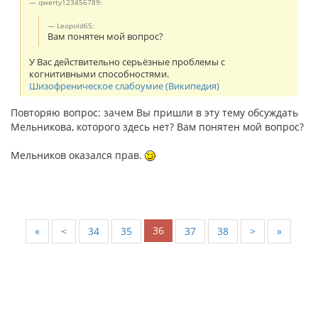
qwerty123456789:
Leopold65:
Вам понятен мой вопрос?
У Вас действительно серьёзные проблемы с
когнитивными способностями.
Шизофреническое слабоумие (Википедия)
Повторяю вопрос: зачем Вы пришли в эту тему обсуждать
Мельникова, которого здесь нет? Вам понятен мой вопрос?
Мельников оказался прав.
36
«
<
34
35
37
38
>
»