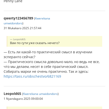
Penny Lane
qwerty123456789
(
Kwerekana
umwidondoro
)
31 Mukakaro 2025 21:57:44
Leopold65:
Вам по сути уже сказать нечего?
— Есть ли какой-то практический смысл в изучении
эсперанто сейчас?
— Практического смысла довольно мало, но ведь не все,
что мы делаем, несет в себе практический смысл.
Собирать марки не очень практично. Так и здесь:
https://tass.ru/obschestvo/6821169
Leopold65
(
Kwerekana umwidondoro
)
1 Nyandagaro 2025 09:00:04