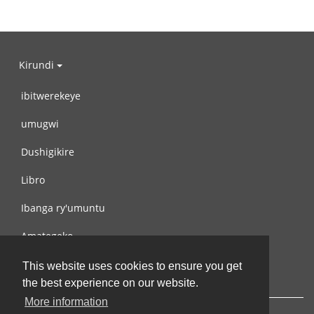
Kirundi
ibitwerekeye
umugwi
Dushigikire
Libro
Ibanga ry'umuntu
Amategeko
Turondere
This website uses cookies to ensure you get
the best experience on our website.
More information