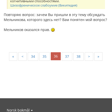
когнитивными способностями.
Шизофреническое слабоумие (Википедия)
Повторяю вопрос: зачем Вы пришли в эту тему обсуждать
Мельникова, которого здесь нет? Вам понятен мой вопрос?
Мельников оказался прав.
36
«
<
34
35
37
38
>
»
Norsk bokmål