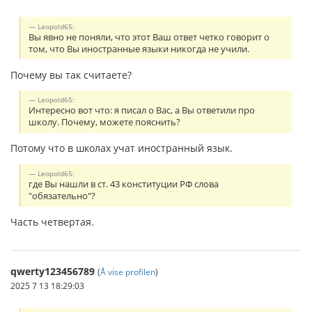
Leopold65:
Вы явно не поняли, что этот Ваш ответ четко говорит о
том, что Вы иностранные языки никогда не учили.
Почему вы так считаете?
Leopold65:
Интересно вот что: я писал о Вас, а Вы ответили про
школу. Почему, можете пояснить?
Потому что в школах учат иностранный язык.
Leopold65:
где Вы нашли в ст. 43 конституции РФ слова
"обязательно"?
Часть четвертая.
qwerty123456789
(
Å vise profilen
)
2025 7 13 18:29:03