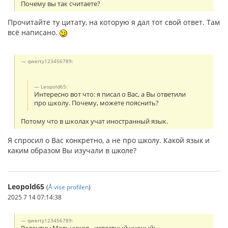
Почему вы так считаете?
Прочитайте ту цитату, на которую я дал тот свой ответ. Там
всё написано.
qwerty123456789:
Leopold65:
Интересно вот что: я писал о Вас, а Вы ответили
про школу. Почему, можете пояснить?
Потому что в школах учат иностранный язык.
Я спросил о Вас конкретно, а не про школу. Какой язык и
каким образом Вы изучали в школе?
Leopold65
(
Å vise profilen
)
2025 7 14 07:14:38
qwerty123456789: