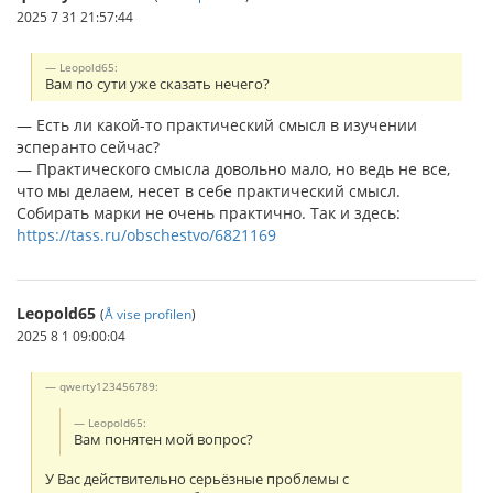
2025 7 31 21:57:44
Leopold65:
Вам по сути уже сказать нечего?
— Есть ли какой-то практический смысл в изучении
эсперанто сейчас?
— Практического смысла довольно мало, но ведь не все,
что мы делаем, несет в себе практический смысл.
Собирать марки не очень практично. Так и здесь:
https://tass.ru/obschestvo/6821169
Leopold65
(
Å vise profilen
)
2025 8 1 09:00:04
qwerty123456789:
Leopold65:
Вам понятен мой вопрос?
У Вас действительно серьёзные проблемы с