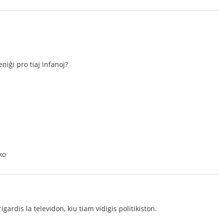
niĝi pro tiaj infanoj?
ko
gardis la televidon, kiu tiam vidigis politikiston.