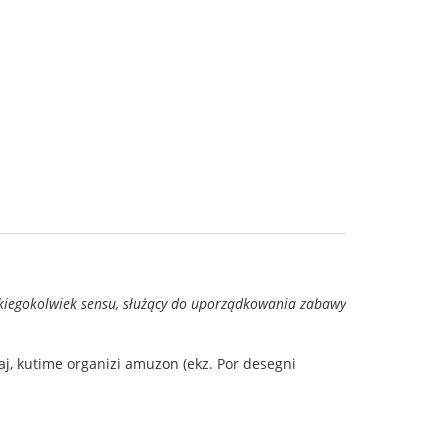
akiegokolwiek sensu, służący do uporządkowania zabawy
aj, kutime organizi amuzon (ekz. Por desegni