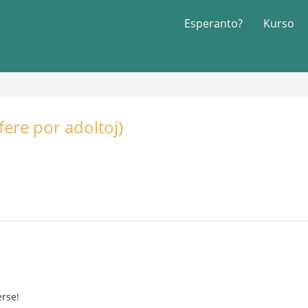
Esperanto?
Kurso
fere por adoltoj)
erse!