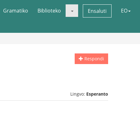
Gramatiko
Biblioteko
EO
Ensaluti
Respondi
Lingvo:
Esperanto