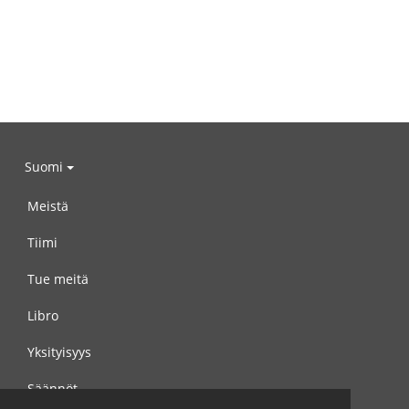
Suomi
Meistä
Tiimi
Tue meitä
Libro
Yksityisyys
Säännöt