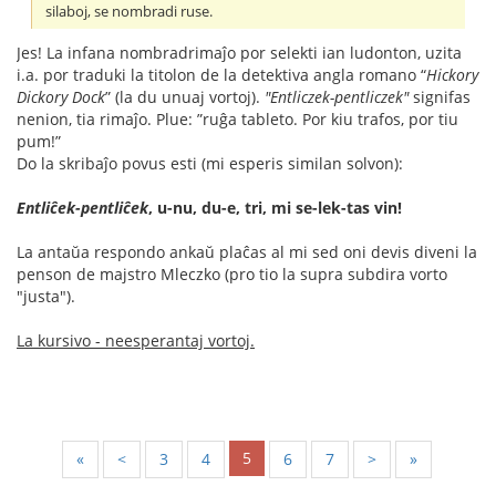
silaboj, se nombradi ruse.
Jes! La infana nombradrimaĵo por selekti ian ludonton, uzita
i.a. por traduki la titolon de la detektiva angla romano “
Hickory
Dickory Dock
” (la du unuaj vortoj).
"Entliczek-pentliczek"
signifas
nenion, tia rimaĵo. Plue: ”ruĝa tableto. Por kiu trafos, por tiu
pum!”
Do la skribaĵo povus esti (mi esperis similan solvon):
Entliĉek-pentliĉek
, u-nu, du-e, tri, mi se-lek-tas vin!
La antaŭa respondo ankaŭ plaĉas al mi sed oni devis diveni la
penson de majstro Mleczko (pro tio la supra subdira vorto
"justa").
La kursivo - neesperantaj vortoj.
5
«
<
3
4
6
7
>
»