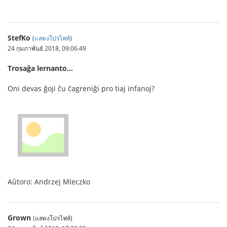
ทางเข้า sbobet
StefKo
(
แสดงโปรไฟล์
)
24 กุมภาพันธ์ 2018, 09:06:49
Trosaĝa lernanto…
Oni devas ĝoji ĉu ĉagreniĝi pro tiaj infanoj?
Aŭtoro: Andrzej Mleczko
Grown
(แสดงโปรไฟล์)